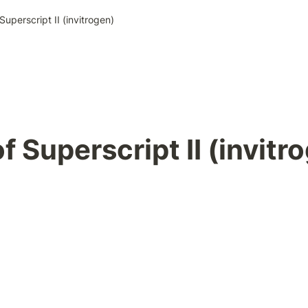
Superscript II (invitrogen)
f Superscript II (invitr